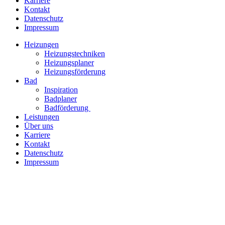
Karriere
Kontakt
Datenschutz
Impressum
Heizungen
Heizungstechniken
Heizungsplaner
Heizungsförderung
Bad
Inspiration
Badplaner
Badförderung
Leistungen
Über uns
Karriere
Kontakt
Datenschutz
Impressum