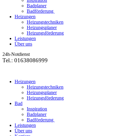
Inspiration
Badplaner
Badförderung
Heizungen
Heizungstechniken
Heizungsplaner
Heizungsförderung
Leistungen
Über uns
24h-Notdienst
Tel.: 01638086999
Heizungen
Heizungstechniken
Heizungsplaner
Heizungsförderung
Bad
Inspiration
Badplaner
Badförderung
Leistungen
Über uns