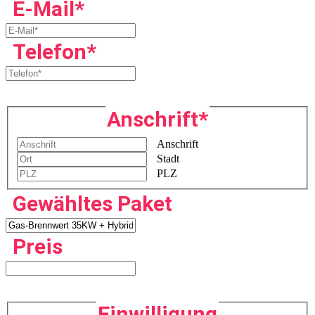
E-Mail
*
Telefon
*
Anschrift
*
Anschrift
Stadt
PLZ
Gewähltes Paket
Preis
Einwilligung