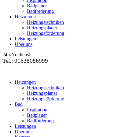
Inspiration
Badplaner
Badförderung
Heizungen
Heizungstechniken
Heizungsplaner
Heizungsförderung
Leistungen
Über uns
24h-Notdienst
Tel.: 01638086999
Heizungen
Heizungstechniken
Heizungsplaner
Heizungsförderung
Bad
Inspiration
Badplaner
Badförderung
Leistungen
Über uns