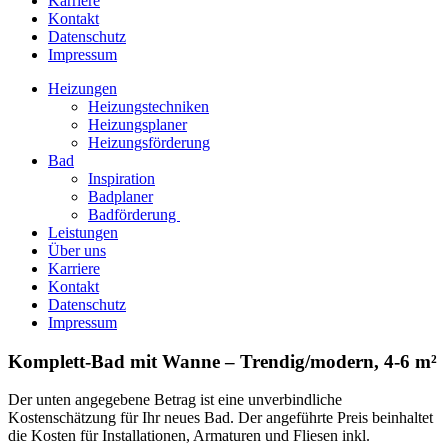
Karriere
Kontakt
Datenschutz
Impressum
Heizungen
Heizungstechniken
Heizungsplaner
Heizungsförderung
Bad
Inspiration
Badplaner
Badförderung
Leistungen
Über uns
Karriere
Kontakt
Datenschutz
Impressum
Komplett-Bad mit Wanne – Trendig/modern, 4-6 m²
Der unten angegebene Betrag ist eine unverbindliche
Kostenschätzung für Ihr neues Bad. Der angeführte Preis beinhaltet
die Kosten für Installationen, Armaturen und Fliesen inkl.