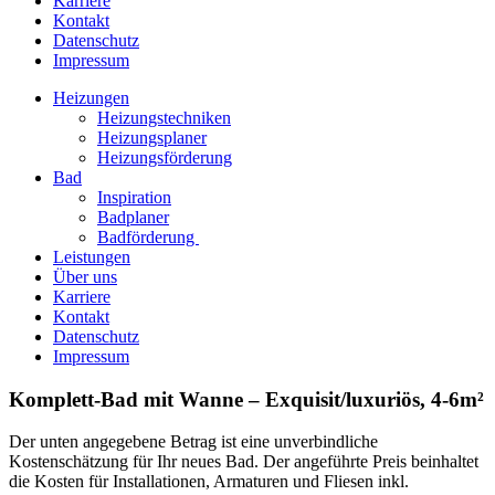
Karriere
Kontakt
Datenschutz
Impressum
Heizungen
Heizungstechniken
Heizungsplaner
Heizungsförderung
Bad
Inspiration
Badplaner
Badförderung
Leistungen
Über uns
Karriere
Kontakt
Datenschutz
Impressum
Komplett-Bad mit Wanne – Exquisit/luxuriös, 4-6m²
Der unten angegebene Betrag ist eine unverbindliche
Kostenschätzung für Ihr neues Bad. Der angeführte Preis beinhaltet
die Kosten für Installationen, Armaturen und Fliesen inkl.