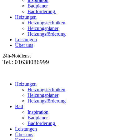
Inspiration
Badplaner
Badförderung
Heizungen
Heizungstechniken
Heizungsplaner
Heizungsförderung
Leistungen
Über uns
24h-Notdienst
Tel.: 01638086999
Heizungen
Heizungstechniken
Heizungsplaner
Heizungsförderung
Bad
Inspiration
Badplaner
Badförderung
Leistungen
Über uns