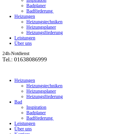
Inspiration
Badplaner
Badförderung
Heizungen
Heizungstechniken
Heizungsplaner
Heizungsförderung
Leistungen
Über uns
24h-Notdienst
Tel.: 01638086999
Heizungen
Heizungstechniken
Heizungsplaner
Heizungsförderung
Bad
Inspiration
Badplaner
Badförderung
Leistungen
Über uns