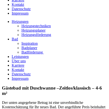
Karriere
Kontakt
Datenschutz
Impressum
Heizungen
Heizungstechniken
Heizungsplaner
Heizungsförderung
Bad
Inspiration
Badplaner
Badförderung
Leistungen
Über uns
Karriere
Kontakt
Datenschutz
Impressum
Gästebad mit Duschwanne –Zeitlos/klassisch – 4-6
m²
Der unten angegebene Betrag ist eine unverbindliche
Kostenschätzung für Ihr neues Bad. Der angeführte Preis beinhaltet